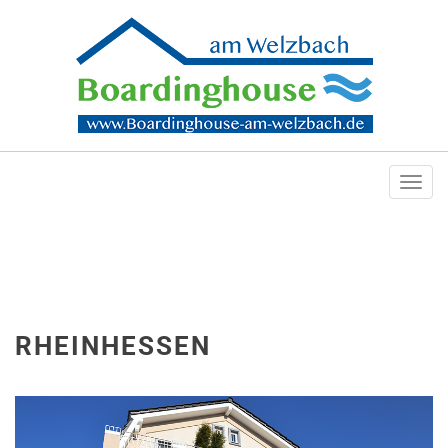
Togg
navi
RHEINHESSEN