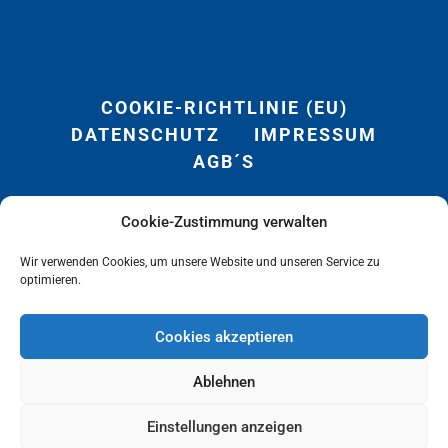
COOKIE-RICHTLINIE (EU)
DATENSCHUTZ
IMPRESSUM
AGB´S
Cookie-Zustimmung verwalten
Wir verwenden Cookies, um unsere Website und unseren Service zu
optimieren.
Cookies akzeptieren
LOGIN
Ablehnen
Einstellungen anzeigen